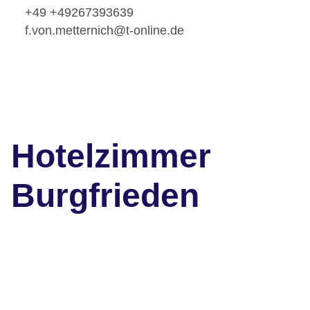
+49 +49267393639
f.von.metternich@t-online.de
Hotelzimmer
Burgfrieden