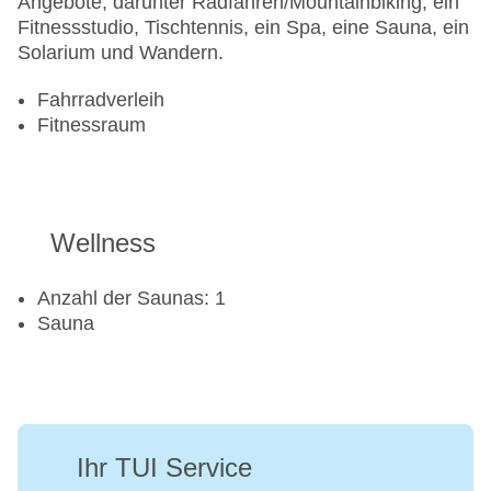
Angebote, darunter Radfahren/Mountainbiking, ein
Fitnessstudio, Tischtennis, ein Spa, eine Sauna, ein
Solarium und Wandern.
Fahrradverleih
Fitnessraum
Wellness
Anzahl der Saunas: 1
Sauna
Ihr TUI Service