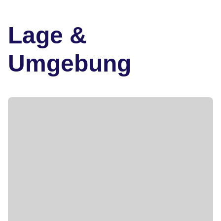
Lage &
Umgebung