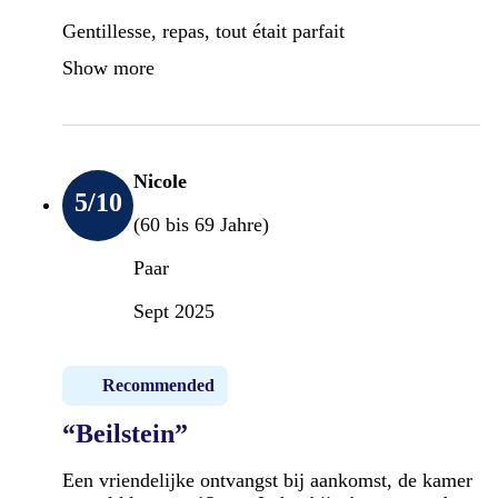
Gentillesse, repas, tout était parfait
Show more
Nicole
5
/10
(60 bis 69 Jahre)
Paar
Sept 2025
Recommended
“Beilstein”
Een vriendelijke ontvangst bij aankomst, de kamer