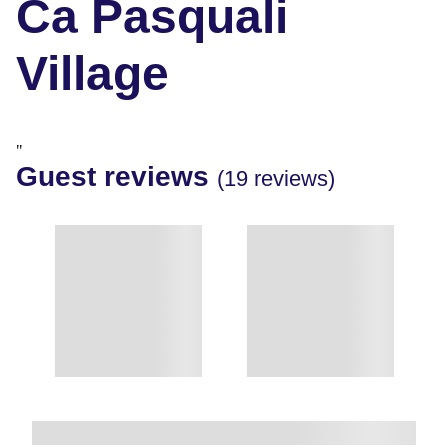
Ca Pasquali
Village
"
Guest reviews
(19 reviews)