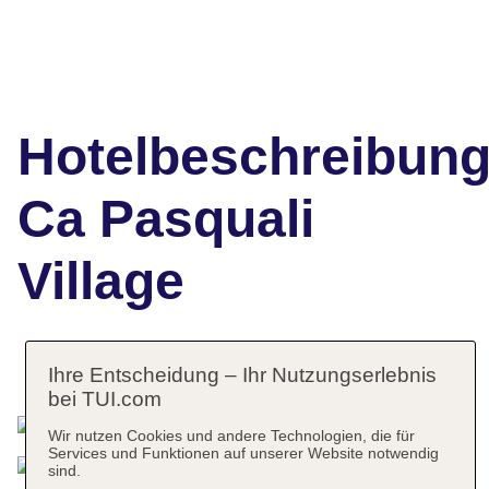
Hotelbeschreibun
Ca Pasquali
Village
Das bietet Ihre Unterkunft
Ihre Entscheidung – Ihr Nutzungserlebnis
bei TUI.com
Wir nutzen Cookies und andere Technologien, die für
Services und Funktionen auf unserer Website notwendig
sind.