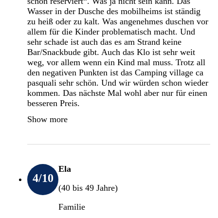
schon reserviert“. Was ja nicht sein kann. Das
Wasser in der Dusche des mobilheims ist ständig
zu heiß oder zu kalt. Was angenehmes duschen vor
allem für die Kinder problematisch macht. Und
sehr schade ist auch das es am Strand keine
Bar/Snackbude gibt. Auch das Klo ist sehr weit
weg, vor allem wenn ein Kind mal muss. Trotz all
den negativen Punkten ist das Camping village ca
pasquali sehr schön. Und wir würden schon wieder
kommen. Das nächste Mal wohl aber nur für einen
besseren Preis.
Show more
Ela
4
/10
(40 bis 49 Jahre)
Familie