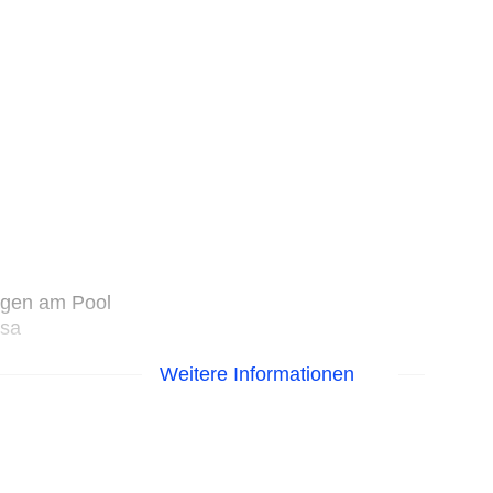
egen am Pool
isa
Weitere Informationen