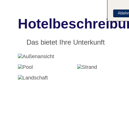
Ableh
Hotelbeschreibu
Das bietet Ihre Unterkunft