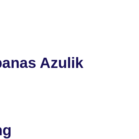
anas Azulik
ng