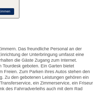
timmen
Zimmern. Das freundliche Personal an der
 Einrichtung der Unterbringung umfasst eine
alten die Gäste Zugang zum Internet.
m Tourdesk geboten. Ein Garten bietet
m Freien. Zum Parken ihres Autos stehen den
ng. Zu den gebotenen Leistungen gehören ein
Transferservice, ein Zimmerservice, ein Friseur
nk des Fahrradverleihs auch mit dem Rad