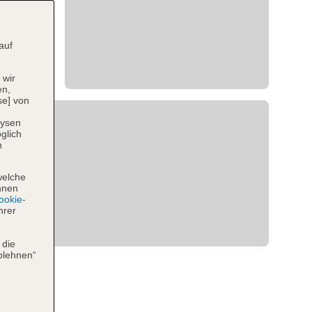
auf
 wir
en,
se] von
lysen
glich
n
welche
hnen
okie-
hrer
 die
blehnen“