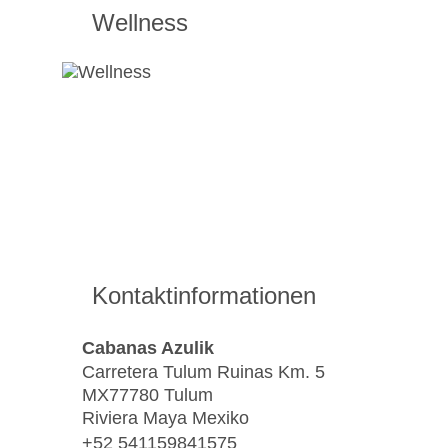
Wellness
Kontaktinformationen
Cabanas Azulik
Carretera Tulum Ruinas Km. 5
MX77780 Tulum
Riviera Maya Mexiko
+52 541159841575