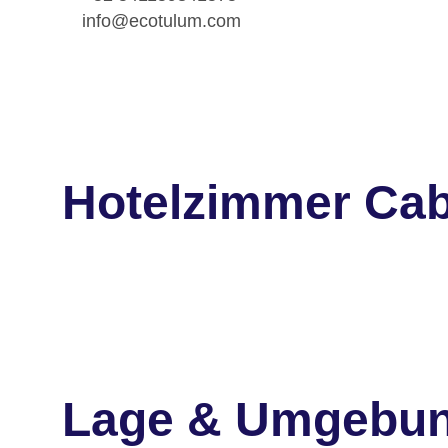
info@ecotulum.com
Hotelzimmer Cab
Lage & Umgebu