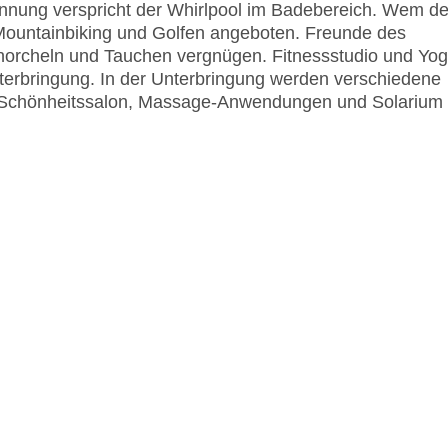
nnung verspricht der Whirlpool im Badebereich. Wem de
ountainbiking und Golfen angeboten. Freunde des
norcheln und Tauchen vergnügen. Fitnessstudio und Yo
nterbringung. In der Unterbringung werden verschiedene
 Schönheitssalon, Massage-Anwendungen und Solarium