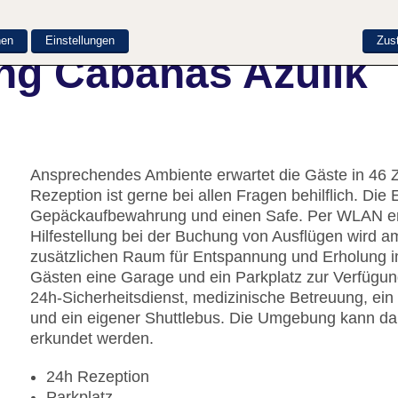
nen
Einstellungen
Zus
ng Cabanas Azulik
Ansprechendes Ambiente erwartet die Gäste in 46 
Rezeption ist gerne bei allen Fragen behilflich. Die
Gepäckaufbewahrung und einen Safe. Per WLAN erh
Hilfestellung bei der Buchung von Ausflügen wird a
zusätzlichen Raum für Entspannung und Erholung i
Gästen eine Garage und ein Parkplatz zur Verfügu
24h-Sicherheitsdienst, medizinische Betreuung, ein 
und ein eigener Shuttlebus. Die Umgebung kann da
erkundet werden.
24h Rezeption
Parkplatz