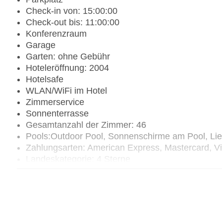
Check-in von: 15:00:00
Check-out bis: 11:00:00
Konferenzraum
Garage
Garten: ohne Gebühr
Hoteleröffnung: 2004
Hotelsafe
WLAN/WiFi im Hotel
Zimmerservice
Sonnenterrasse
Gesamtanzahl der Zimmer: 46
Pools:Outdoor Pool, Sonnenschirme am Pool, Li
Zahlungsarten: American Express, Mastercard, V
Landeskategorie: 4 Sterne