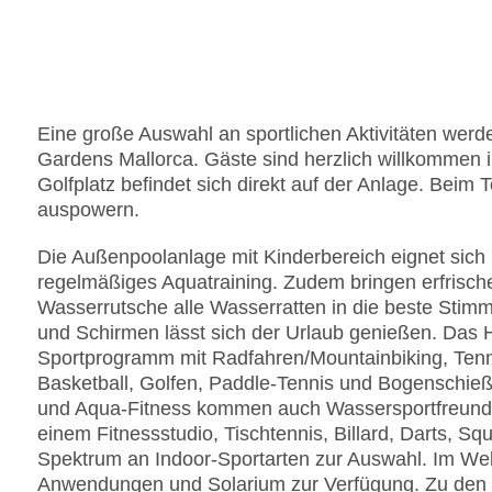
Eine große Auswahl an sportlichen Aktivitäten wer
Gardens Mallorca. Gäste sind herzlich willkommen 
Golfplatz befindet sich direkt auf der Anlage. Beim
auspowern.
Die Außenpoolanlage mit Kinderbereich eignet sich 
regelmäßiges Aquatraining. Zudem bringen erfrisc
Wasserrutsche alle Wasserratten in die beste Stim
und Schirmen lässt sich der Urlaub genießen. Das 
Sportprogramm mit Radfahren/Mountainbiking, Tennis
Basketball, Golfen, Paddle-Tennis und Bogenschie
und Aqua-Fitness kommen auch Wassersportfreunde 
einem Fitnessstudio, Tischtennis, Billard, Darts, S
Spektrum an Indoor-Sportarten zur Auswahl. Im We
Anwendungen und Solarium zur Verfügung. Zu den w