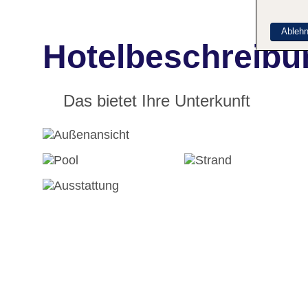
Ableh
Hotelbeschreibu
Das bietet Ihre Unterkunft