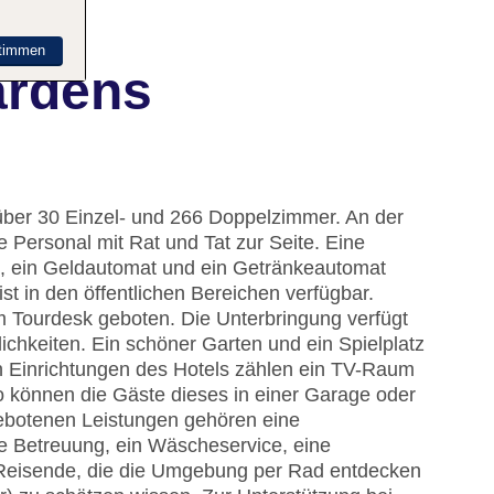
timmen
ardens
 über 30 Einzel- und 266 Doppelzimmer. An der
 Personal mit Rat und Tat zur Seite. Eine
, ein Geldautomat und ein Getränkeautomat
t in den öffentlichen Bereichen verfügbar.
m Tourdesk geboten. Die Unterbringung verfügt
chkeiten. Ein schöner Garten und ein Spielplatz
 Einrichtungen des Hotels zählen ein TV-Raum
o können die Gäste dieses in einer Garage oder
ebotenen Leistungen gehören eine
e Betreuung, ein Wäscheservice, eine
 Reisende, die die Umgebung per Rad entdecken