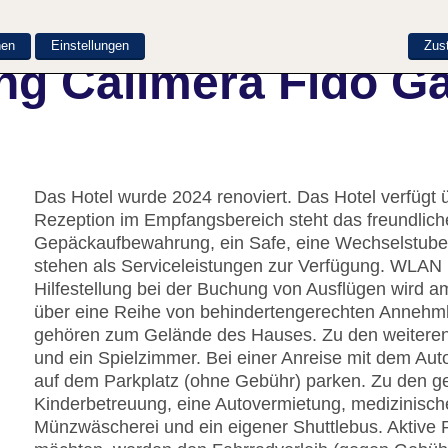
nen
Einstellungen
Zus
ng Calimera Fido G
Das Hotel wurde 2024 renoviert. Das Hotel verfügt
Rezeption im Empfangsbereich steht das freundliche
Gepäckaufbewahrung, ein Safe, eine Wechselstube
stehen als Serviceleistungen zur Verfügung. WLAN is
Hilfestellung bei der Buchung von Ausflügen wird a
über eine Reihe von behindertengerechten Annehmli
gehören zum Gelände des Hauses. Zu den weiteren
und ein Spielzimmer. Bei einer Anreise mit dem Aut
auf dem Parkplatz (ohne Gebühr) parken. Zu den g
Kinderbetreuung, eine Autovermietung, medizinisch
Münzwäscherei und ein eigener Shuttlebus. Aktive