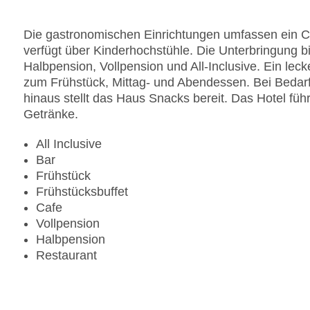
Landeskategorie: 3 Sterne
Die gastronomischen Einrichtungen umfassen ein Ca
verfügt über Kinderhochstühle. Die Unterbringung b
Halbpension, Vollpension und All-Inclusive. Ein leck
zum Frühstück, Mittag- und Abendessen. Bei Bedar
hinaus stellt das Haus Snacks bereit. Das Hotel führ
Getränke.
All Inclusive
Bar
Frühstück
Frühstücksbuffet
Cafe
Vollpension
Halbpension
Restaurant