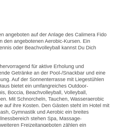
den angeboten auf der Anlage des Calimera Fido
in den angebotenen Aerobic-Kursen. Ein
 Tennis oder Beachvolleyball kannst Du Dich
hervorragend für aktive Erholung und
hende Getränke an der Pool-/Snackbar und eine
mung. Auf der Sonnenterrasse mit Liegestühlen
Haus bietet ein umfangreiches Outdoor-
, Boccia, Beachvolleyball, Volleyball,
ßen. Mit Schnorcheln, Tauchen, Wasseraerobic
auf ihre Kosten. Den Gästen steht im Hotel mit
quash, Gymnastik und Aerobic ein breites
llnessbereich stehen Spa, Massage-
eiteren Freizeitangeboten zählen ein