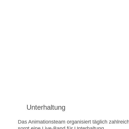
Unterhaltung
Das Animationsteam organisiert täglich zahlreic
sorgt eine Live-Band für Unterhaltung.