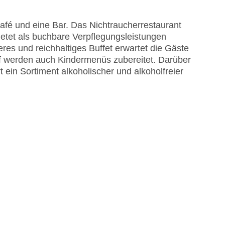
fé und eine Bar. Das Nichtraucherrestaurant
ietet als buchbare Verpflegungsleistungen
eres und reichhaltiges Buffet erwartet die Gäste
f werden auch Kindermenüs zubereitet. Darüber
t ein Sortiment alkoholischer und alkoholfreier