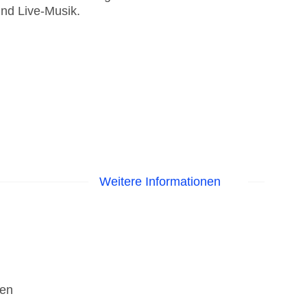
und Live-Musik.
Weitere Informationen
den