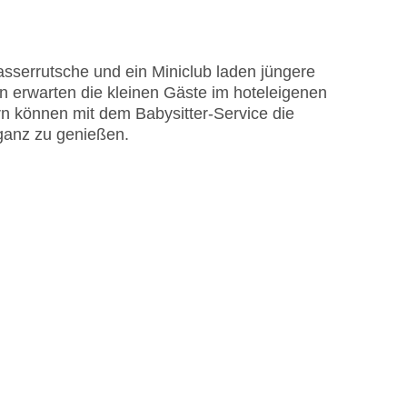
asserrutsche und ein Miniclub laden jüngere
 erwarten die kleinen Gäste im hoteleigenen
rn können mit dem Babysitter-Service die
 ganz zu genießen.