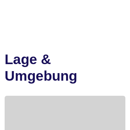
Lage &
Umgebung