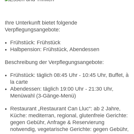
Gebäudeanzahl: 5, Etagen: 1, Zimmer: 25,
Ferienhäuser: 2, Villen: 8
Landeskategorie: 4,5 Sterne
Ihre Unterkunft bietet folgende
Verpflegungsangebote:
Frühstück: Frühstück
Halbpension: Frühstück, Abendessen
Beschreibung der Verpflegungsangebote:
Frühstück: täglich 08:45 Uhr - 10:45 Uhr, Buffet, à
la carte
Abendessen: täglich 19:00 Uhr - 21:30 Uhr,
Menüwahl (3-Gänge-Menü)
Restaurant „Restaurant Can Lluc“: ab 2 Jahre,
Küche: mediterran, regional, glutenfreie Gerichte:
gegen Gebühr, Anfrage & Reservierung
notwendig, vegetarische Gerichte: gegen Gebühr,