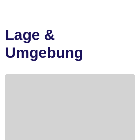
Lage &
Umgebung