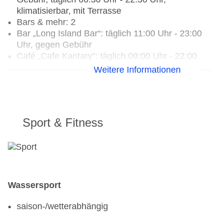
klimatisierbar, mit Terrasse
Bars & mehr: 2
Bar „Long Island Bar“: täglich 11:00 Uhr - 23:00
Uhr, gegen Gebühr
Café „Cafe Kantary“: täglich 09:00 Uhr - 22:00
Uhr, gegen Gebühr
Weitere Informationen
Sport & Fitness
Wassersport
saison-/wetterabhängig