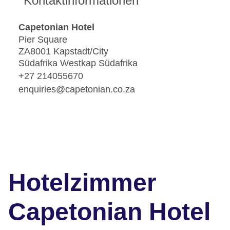
Kontaktinformationen
Capetonian Hotel
Pier Square
ZA8001 Kapstadt/City
Südafrika Westkap Südafrika
+27 214055670
enquiries@capetonian.co.za
Hotelzimmer
Capetonian Hotel