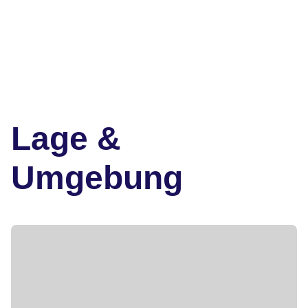
Lage &
Umgebung