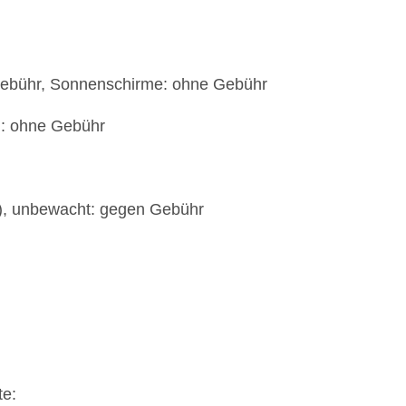
Gebühr, Sonnenschirme: ohne Gebühr
): ohne Gebühr
t), unbewacht: gegen Gebühr
te: