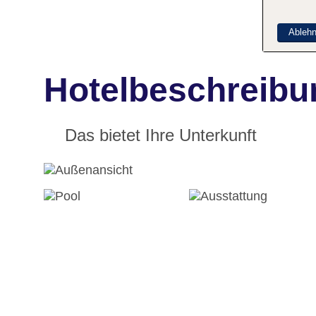
Ableh
Hotelbeschreibu
Das bietet Ihre Unterkunft