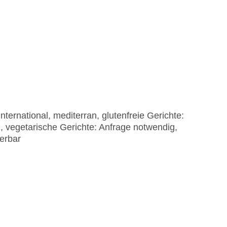
rnational, mediterran, glutenfreie Gerichte:
, vegetarische Gerichte: Anfrage notwendig,
ierbar