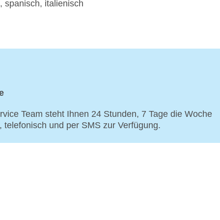
 spanisch, italienisch
e
vice Team steht Ihnen 24 Stunden, 7 Tage die Woche
p, telefonisch und per SMS zur Verfügung.