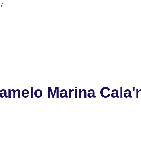
77
amelo Marina Cala'