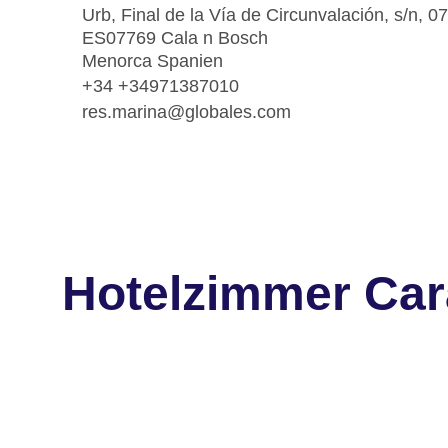
Urb, Final de la Vía de Circunvalación, s/n, 0
ES07769 Cala n Bosch
Menorca Spanien
+34 +34971387010
res.marina@globales.com
Hotelzimmer Car