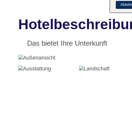
Ableh
Hotelbeschreibu
Das bietet Ihre Unterkunft