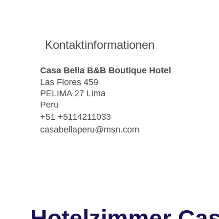
Kontaktinformationen
Casa Bella B&B Boutique Hotel
Las Flores 459
PELIMA 27 Lima
Peru
+51 +5114211033
casabellaperu@msn.com
Hotelzimmer Cas