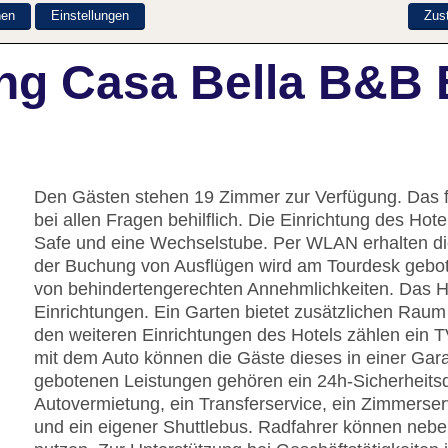
nen
Einstellungen
Zus
ng Casa Bella B&B 
Den Gästen stehen 19 Zimmer zur Verfügung. Das fr
bei allen Fragen behilflich. Die Einrichtung des H
Safe und eine Wechselstube. Per WLAN erhalten die
der Buchung von Ausflügen wird am Tourdesk gebote
von behindertengerechten Annehmlichkeiten. Das Ha
Einrichtungen. Ein Garten bietet zusätzlichen Rau
den weiteren Einrichtungen des Hotels zählen ein T
mit dem Auto können die Gäste dieses in einer Gar
gebotenen Leistungen gehören ein 24h-Sicherheitsdi
Autovermietung, ein Transferservice, ein Zimmerse
und ein eigener Shuttlebus. Radfahrer können neben