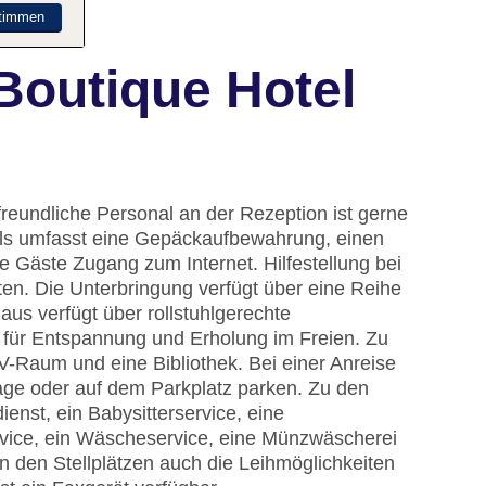
timmen
Boutique Hotel
eundliche Personal an der Rezeption ist gerne
otels umfasst eine Gepäckaufbewahrung, einen
 Gäste Zugang zum Internet. Hilfestellung bei
n. Die Unterbringung verfügt über eine Reihe
us verfügt über rollstuhlgerechte
m für Entspannung und Erholung im Freien. Zu
V-Raum und eine Bibliothek. Bei einer Anreise
age oder auf dem Parkplatz parken. Zu den
enst, ein Babysitterservice, eine
rvice, ein Wäscheservice, eine Münzwäscherei
 den Stellplätzen auch die Leihmöglichkeiten