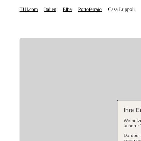
Ihre E
Wir nutz
unserer 
Darüber 
sowie un