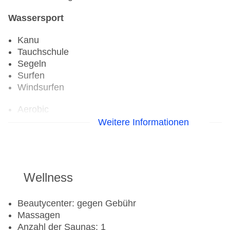
Wassersport
Kanu
Tauchschule
Segeln
Surfen
Windsurfen
Aerobic
Fahrradverleih
Weitere Informationen
Fitnessraum
Tennisplatz
Wellness
Beautycenter: gegen Gebühr
Massagen
Anzahl der Saunas: 1