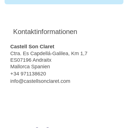
Kontaktinformationen
Castell Son Claret
Ctra. Es Capdellá-Galilea, Km 1,7
ES07196 Andraitx
Mallorca Spanien
+34 971138620
info@castellsonclaret.com