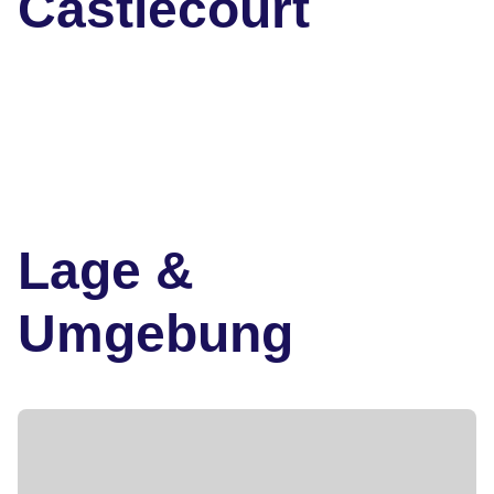
Castlecourt
Lage &
Umgebung