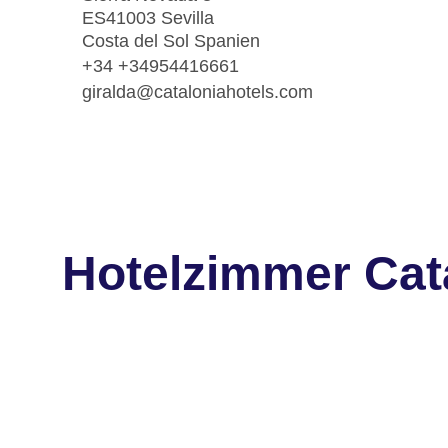
ES41003 Sevilla
Costa del Sol Spanien
+34 +34954416661
giralda@cataloniahotels.com
Hotelzimmer Cata