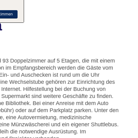
timmen
a
nd 93 Doppelzimmer auf 5 Etagen, die mit einem
ion im Empfangsbereich werden die Gäste vom
 Ein- und Auschecken ist rund um die Uhr
ine Wechselstube gehören zur Einrichtung des
ternet. Hilfestellung bei der Buchung von
Supermarkt sind weitere Geschäfte zu finden.
ne Bibliothek. Bei einer Anreise mit dem Auto
bühr) oder auf dem Parkplatz parken. Unter den
ce, eine Autovermietung, medizinische
eine Münzwäscherei und ein eigener Shuttlebus.
leih die notwendige Ausrüstung. Im