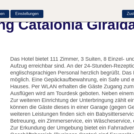
nen
Einstellungen
Zus
g Catalonia Girald
Das Hotel bietet 111 Zimmer, 3 Suiten, 8 Einzel- u
Aufzug erreichbar sind. An der 24-Stunden-Rezept
englischsprachigen Personal herzlich begrüßt. Das
möglich. Eine Gepäckaufbewahrung, ein Safe und e
Hauses. Per WLAN erhalten die Gäste Zugang zum In
Ausflügen wird am Tourdesk geboten. Neben einem 
Zur weiteren Einrichtung der Unterbringung zählt ei
können die Gäste dieses in einer Garage (gegen Ge
weiteren Leistungen finden sich ein Babysitterservi
Betreuung, ein Zimmerservice, ein Wäscheservice, 
Zur Erkundung der Umgebung bietet ein Fahrradver