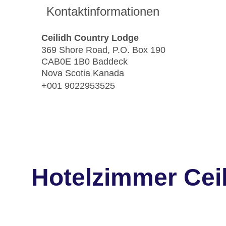
Kontaktinformationen
Ceilidh Country Lodge
369 Shore Road, P.O. Box 190
CAB0E 1B0 Baddeck
Nova Scotia Kanada
+001 9022953525
Hotelzimmer Cei