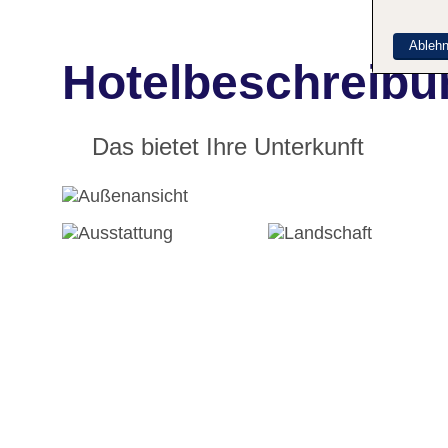
Ableh
Hotelbeschreibu
Das bietet Ihre Unterkunft