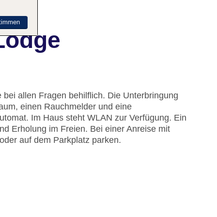
timmen
 Lodge
 bei allen Fragen behilflich. Die Unterbringung
raum, einen Rauchmelder und eine
automat. Im Haus steht WLAN zur Verfügung. Ein
d Erholung im Freien. Bei einer Anreise mit
oder auf dem Parkplatz parken.