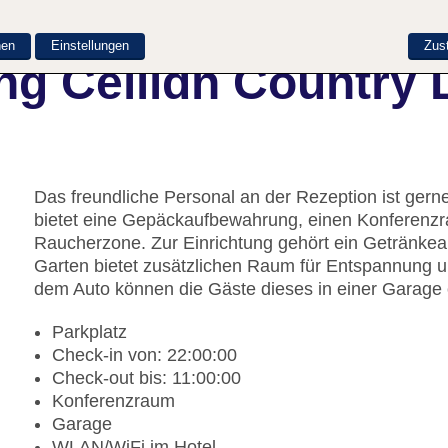
nen
Einstellungen
Zus
ng Ceilidh Country
Das freundliche Personal an der Rezeption ist gerne
bietet eine Gepäckaufbewahrung, einen Konferenz
Raucherzone. Zur Einrichtung gehört ein Getränke
Garten bietet zusätzlichen Raum für Entspannung un
dem Auto können die Gäste dieses in einer Garage 
Parkplatz
Check-in von: 22:00:00
Check-out bis: 11:00:00
Konferenzraum
Garage
WLAN/WiFi im Hotel