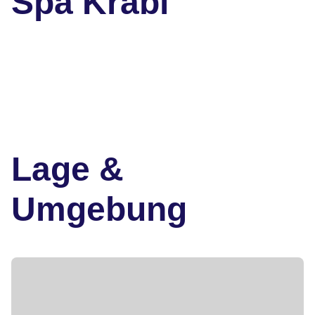
Spa Krabi
Lage &
Umgebung