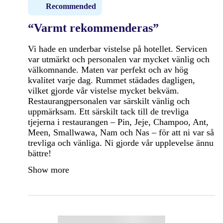
Recommended
“Varmt rekommenderas”
Vi hade en underbar vistelse på hotellet. Servicen
var utmärkt och personalen var mycket vänlig och
välkomnande. Maten var perfekt och av hög
kvalitet varje dag. Rummet städades dagligen,
vilket gjorde vår vistelse mycket bekväm.
Restaurangpersonalen var särskilt vänlig och
uppmärksam. Ett särskilt tack till de trevliga
tjejerna i restaurangen – Pin, Jeje, Champoo, Ant,
Meen, Smallwawa, Nam och Nas – för att ni var så
trevliga och vänliga. Ni gjorde vår upplevelse ännu
bättre!
Show more