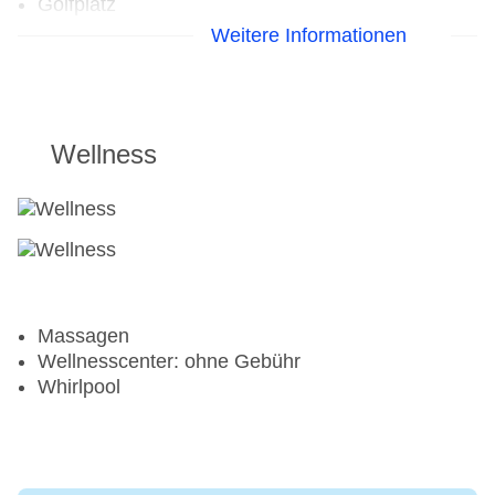
Golfplatz
Weitere Informationen
Aerobic
Fahrradverleih
Fitnessraum
Wellness
Massagen
Wellnesscenter: ohne Gebühr
Whirlpool