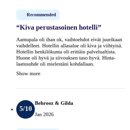
Recommended
“Kiva perustasoinen hotelli”
Aamupala oli ihan ok, vaihtoehdot eivät juurikaan
vaihdelleet. Hotellin allasalue oli kiva ja viihtyisä.
Hotellin henkilökunta oli erittäin palvelualtista.
Huone oli hyvä ja siivouksen taso hyvä. Hinta-
laatusuhde oli mielestäni kohdallaan.
Show more
Behrooz & Gilda
5
/10
Jan 2026