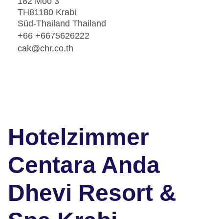
182 Moo 3
TH81180 Krabi
Süd-Thailand Thailand
+66 +6675626222
cak@chr.co.th
Hotelzimmer
Centara Anda
Dhevi Resort &