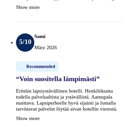
Show more
Sami
5
/10
März 2026
Recommended
“Voin suositella lämpimästi”
Erittäin lapsiystävällinen hotelli. Henkilökunta
todella palvelualtista ja ystävällistä. Aamupala
maittava. Lapsiperheelle hyvä sijainti ja lomalla
tarvittavat palvelut löytää aivan hotellin vierestä.
Show more