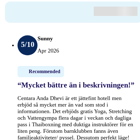
Sunny
5
/10
Apr 2026
Recommended
“Mycket bättre än i beskrivningen!”
Centara Anda Dhevi är ett jättefint hotell men
erbjöd så mycket mer än vad som stod i
informationen. Det erbjöds gratis Yoga, Stretching
och Vattengympa flera dagar i veckan och dagliga
pass i Thaiboxning med duktiga instruktörer för en
liten peng. Förutom barnklubben fanns även
familjeaktiviteter/ pyssel. Dessutom perfekt läge!