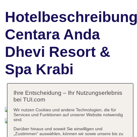
Hotelbeschreibun
Centara Anda
Dhevi Resort &
Spa Krabi
Ihre Entscheidung – Ihr Nutzungserlebnis
Das bietet Ihre Unterkunft
bei TUI.com
Wir nutzen Cookies und andere Technologien, die für
Services und Funktionen auf unserer Website notwendig
sind.
Darüber hinaus und soweit Sie einwilligen und
„Zustimmen“ auswählen, können wir sowie unsere bis zu