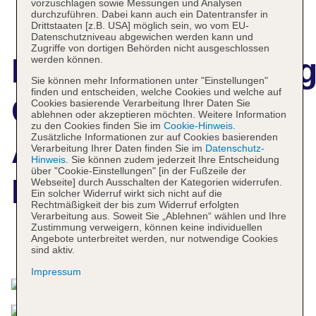
vorzuschlagen sowie Messungen und Analysen
durchzuführen. Dabei kann auch ein Datentransfer in
Drittstaaten [z.B. USA] möglich sein, wo vom EU-
Datenschutzniveau abgewichen werden kann und
Zugriffe von dortigen Behörden nicht ausgeschlossen
Hotelbeschreibun
werden können.
Sie können mehr Informationen unter "Einstellungen"
finden und entscheiden, welche Cookies und welche auf
Center Chic-an
Cookies basierende Verarbeitung Ihrer Daten Sie
ablehnen oder akzeptieren möchten. Weitere Information
zu den Cookies finden Sie im
Cookie-Hinweis
.
Zusätzliche Informationen zur auf Cookies basierenden
Atlas Boutique
Verarbeitung Ihrer Daten finden Sie im
Datenschutz-
Hinweis
. Sie können zudem jederzeit Ihre Entscheidung
über "Cookie-Einstellungen" [in der Fußzeile der
Hotel
Webseite] durch Ausschalten der Kategorien widerrufen.
Ein solcher Widerruf wirkt sich nicht auf die
Rechtmäßigkeit der bis zum Widerruf erfolgten
Verarbeitung aus. Soweit Sie „Ablehnen“ wählen und Ihre
Zustimmung verweigern, können keine individuellen
Angebote unterbreitet werden, nur notwendige Cookies
Das bietet Ihre Unterkunft
sind aktiv.
Impressum