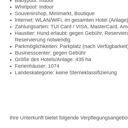
Babypool: Indoor
Whirlpool: Indoor
Souvenirshop, Minimarkt, Boutique
Internet: WLAN/WiFi, im gesamten Hotel (Anlage
Zahlungsarten: TUI Card / VISA, MasterCard, Am
Haustier: Hund erlaubt: gegen Gebühr, Reservier
Reservierung notwendig
Parkmöglichkeiten: Parkplatz (nach Verfügbarkei
Businesscenter: gegen Gebühr
Größe des Hotels/Anlage: 435 ha
Ferienhäuser: 1074
Landeskategorie: keine Sterneklassifizierung
Ihre Unterkunft bietet folgende Verpflegungsangebo