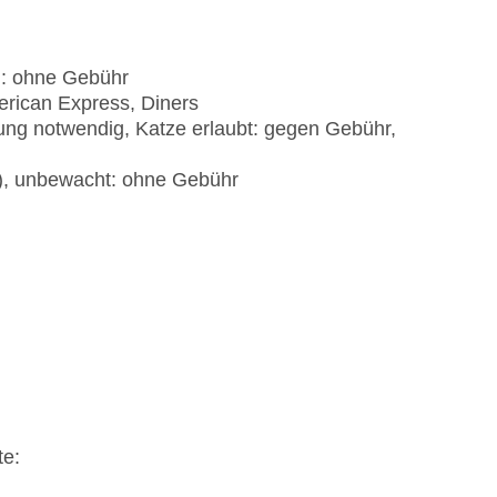
): ohne Gebühr
erican Express, Diners
ung notwendig, Katze erlaubt: gegen Gebühr,
t), unbewacht: ohne Gebühr
te: