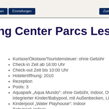
nen
Einstellungen
Zus
g Center Parcs Les
Kurtaxe/Ökotaxe/Touristensteuer: ohne Gebühr
Check-in Zeit ab 16:00 Uhr
Check-out Zeit bis 10:00 Uhr
Hoteleröffnung: 2010
Rezeption
Pools: 3
Aquapark „Aqua Mundo“: ohne Gebühr, Indoor, Ou
integrierter Kinder/Babypool, mit Außenbecken, 
Kinderpool „Water Playhouse“: Indoor