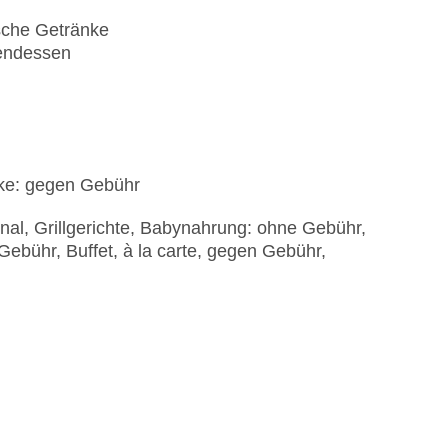
ische Getränke
bendessen
nke: gegen Gebühr
ional, Grillgerichte, Babynahrung: ohne Gebühr,
ebühr, Buffet, à la carte, gegen Gebühr,