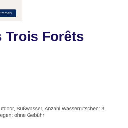
timmen
 Trois Forêts
tdoor, Süßwasser, Anzahl Wasserrutschen: 3,
Liegen: ohne Gebühr