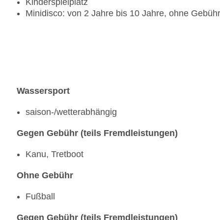
Kinderspielplatz
Minidisco: von 2 Jahre bis 10 Jahre, ohne Gebüh
Wassersport
saison-/wetterabhängig
Gegen Gebühr (teils Fremdleistungen)
Kanu, Tretboot
Ohne Gebühr
Fußball
Gegen Gebühr (teils Fremdleistungen)