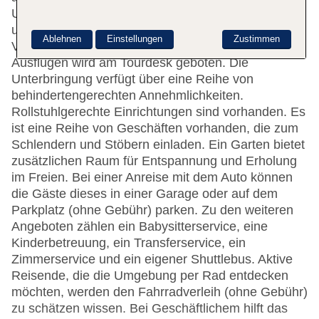
Unterbringung gehören eine Gepäckaufbewahrung
und ein Safe. In der Unterbringung steht WLAN zur
Ablehnen
Einstellungen
Zustimmen
Verfügung. Hilfestellung bei der Buchung von
Ausflügen wird am Tourdesk geboten. Die
Unterbringung verfügt über eine Reihe von
behindertengerechten Annehmlichkeiten.
Rollstuhlgerechte Einrichtungen sind vorhanden. Es
ist eine Reihe von Geschäften vorhanden, die zum
Schlendern und Stöbern einladen. Ein Garten bietet
zusätzlichen Raum für Entspannung und Erholung
im Freien. Bei einer Anreise mit dem Auto können
die Gäste dieses in einer Garage oder auf dem
Parkplatz (ohne Gebühr) parken. Zu den weiteren
Angeboten zählen ein Babysitterservice, eine
Kinderbetreuung, ein Transferservice, ein
Zimmerservice und ein eigener Shuttlebus. Aktive
Reisende, die die Umgebung per Rad entdecken
möchten, werden den Fahrradverleih (ohne Gebühr)
zu schätzen wissen. Bei Geschäftlichem hilft das