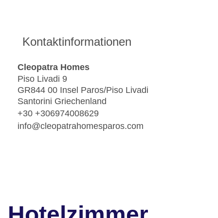
Kontaktinformationen
Cleopatra Homes
Piso Livadi 9
GR844 00 Insel Paros/Piso Livadi
Santorini Griechenland
+30 +306974008629
info@cleopatrahomesparos.com
Hotelzimmer