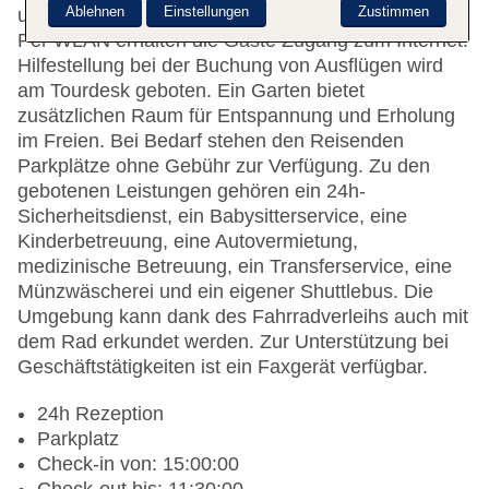
Ablehnen
Einstellungen
Zustimmen
umfasst eine Gepäckaufbewahrung und einen Safe.
Per WLAN erhalten die Gäste Zugang zum Internet.
Hilfestellung bei der Buchung von Ausflügen wird
am Tourdesk geboten. Ein Garten bietet
zusätzlichen Raum für Entspannung und Erholung
im Freien. Bei Bedarf stehen den Reisenden
Parkplätze ohne Gebühr zur Verfügung. Zu den
gebotenen Leistungen gehören ein 24h-
Sicherheitsdienst, ein Babysitterservice, eine
Kinderbetreuung, eine Autovermietung,
medizinische Betreuung, ein Transferservice, eine
Münzwäscherei und ein eigener Shuttlebus. Die
Umgebung kann dank des Fahrradverleihs auch mit
dem Rad erkundet werden. Zur Unterstützung bei
Geschäftstätigkeiten ist ein Faxgerät verfügbar.
24h Rezeption
Parkplatz
Check-in von: 15:00:00