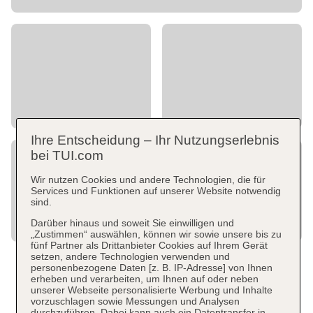
Ihre Entscheidung – Ihr Nutzungserlebnis
bei TUI.com
Wir nutzen Cookies und andere Technologien, die für
Services und Funktionen auf unserer Website notwendig
sind.
Darüber hinaus und soweit Sie einwilligen und
„Zustimmen“ auswählen, können wir sowie unsere bis zu
fünf Partner als Drittanbieter Cookies auf Ihrem Gerät
setzen, andere Technologien verwenden und
personenbezogene Daten [z. B. IP-Adresse] von Ihnen
erheben und verarbeiten, um Ihnen auf oder neben
unserer Webseite personalisierte Werbung und Inhalte
vorzuschlagen sowie Messungen und Analysen
durchzuführen. Dabei kann auch ein Datentransfer in