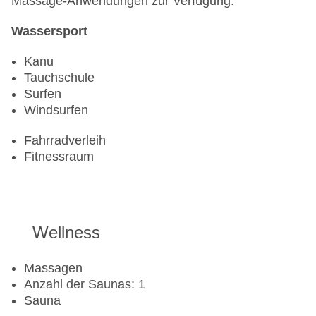
Massage-Anwendungen zur Verfügung.
Wassersport
Kanu
Tauchschule
Surfen
Windsurfen
Fahrradverleih
Fitnessraum
Wellness
Massagen
Anzahl der Saunas: 1
Sauna