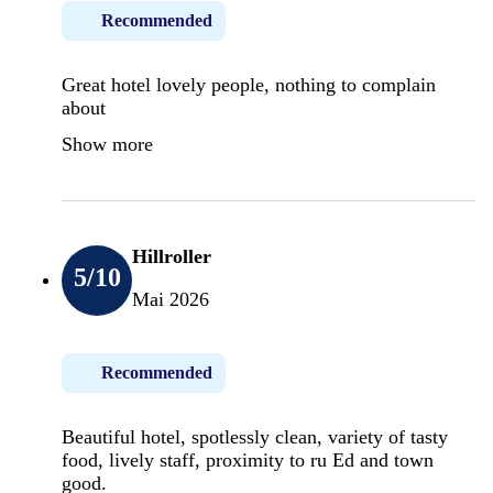
Recommended
Great hotel lovely people, nothing to complain
about
Show more
Hillroller
5
/10
Mai 2026
Recommended
Beautiful hotel, spotlessly clean, variety of tasty
food, lively staff, proximity to ru Ed and town
good.