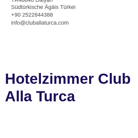
TR48840 Dalyan
Südtürkische Ägäis Türkei
+90 2522844388
info@cluballaturca.com
Hotelzimmer Club
Alla Turca