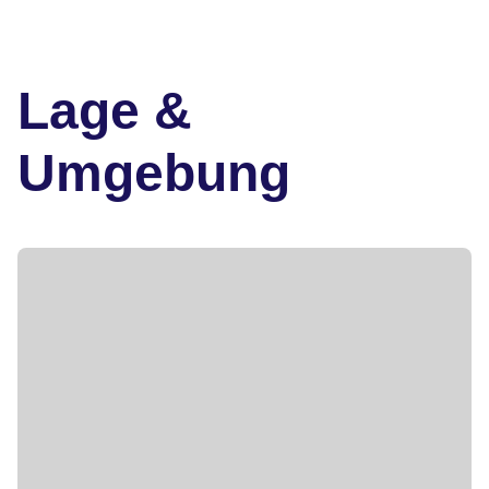
Lage &
Umgebung