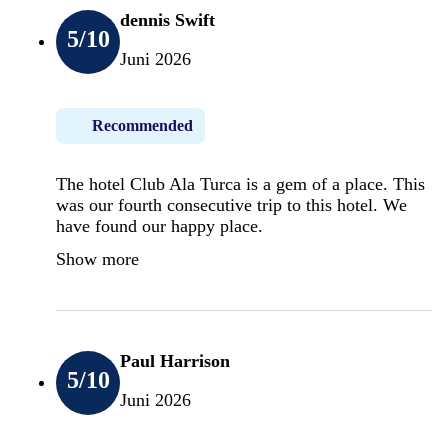
dennis Swift
5
/10
Juni 2026
Recommended
The hotel Club Ala Turca is a gem of a place. This
was our fourth consecutive trip to this hotel. We
have found our happy place.
Show more
Paul Harrison
5
/10
Juni 2026