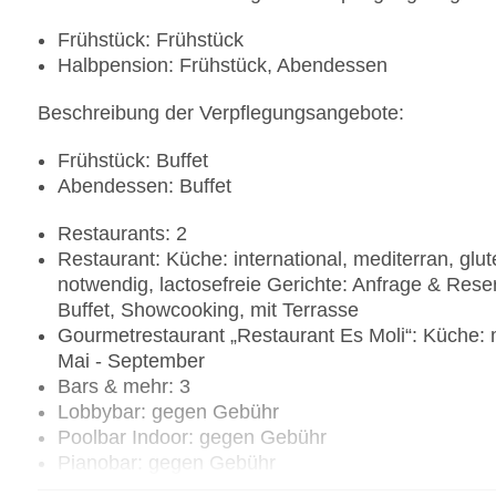
Frühstück: Frühstück
Halbpension: Frühstück, Abendessen
Beschreibung der Verpflegungsangebote:
Frühstück: Buffet
Abendessen: Buffet
Restaurants: 2
Restaurant: Küche: international, mediterran, glu
notwendig, lactosefreie Gerichte: Anfrage & Rese
Buffet, Showcooking, mit Terrasse
Gourmetrestaurant „Restaurant Es Moli“: Küche: m
Mai - September
Bars & mehr: 3
Lobbybar: gegen Gebühr
Poolbar Indoor: gegen Gebühr
Pianobar: gegen Gebühr