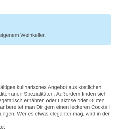
 eigenem Weinkeller.
fältiges kulinarisches Angebot aus köstlichen
diterranen Spezialitäten. Außerdem finden sich
vegetarisch ernähren oder Laktose oder Gluten
ar bereitet man Dir gern einen leckeren Cocktail
chungen. Wer es etwas eleganter mag, wird in der
te: