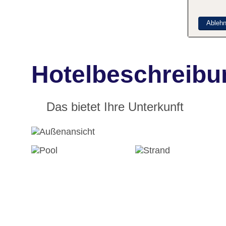
Ableh
Hotelbeschreibu
Das bietet Ihre Unterkunft