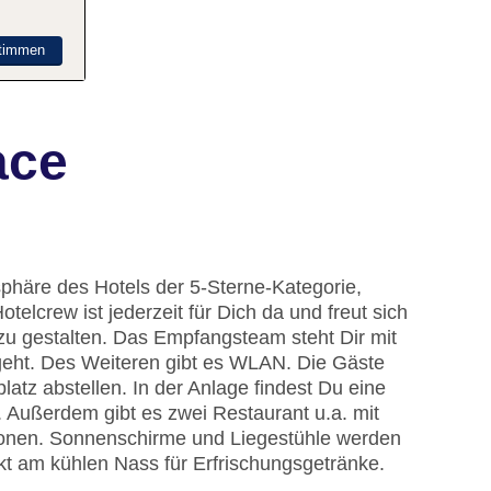
timmen
ace
phäre des Hotels der 5-Sterne-Kategorie,
telcrew ist jederzeit für Dich da und freut sich
zu gestalten. Das Empfangsteam steht Dir mit
geht. Des Weiteren gibt es WLAN. Die Gäste
atz abstellen. In der Anlage findest Du eine
. Außerdem gibt es zwei Restaurant u.a. mit
ionen. Sonnenschirme und Liegestühle werden
ekt am kühlen Nass für Erfrischungsgetränke.