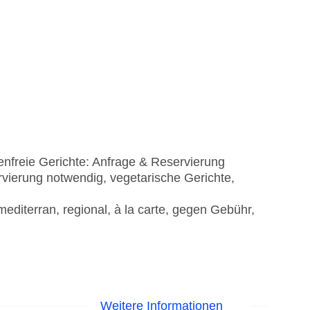
tenfreie Gerichte: Anfrage & Reservierung
rvierung notwendig, vegetarische Gerichte,
editerran, regional, à la carte, gegen Gebühr,
Weitere Informationen