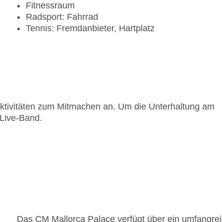
Fitnessraum
Radsport: Fahrrad
Tennis: Fremdanbieter, Hartplatz
 Aktivitäten zum Mitmachen an. Um die Unterhaltung am
Live-Band.
Das CM Mallorca Palace verfügt über ein umfangre