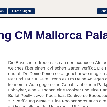
nen
Einstellungen
Zus
ng CM Mallorca Pal
Die Besucher erfreuen sich an der luxuriösen Atmos
welches über einen idyllischen Garten verfügt. Die Ho
darauf, Dir Deine Ferien so angenehm wie möglich 
Rat und Tat zur Seite, wenn es um Deine Anliegen 
können ihr Auto gegen eine Gebühr auf einem Parkpl
Lobbybar, eine Pianobar, eine Poolbar und eine Bar
Buffet.
Pool
Mit zwei Pools hast Du diverse Badeopt
zur Verfügung gestellt. Eine Poolbar sorgt auch dir
Mindestalter in der Unterkunft: 16 Jahre