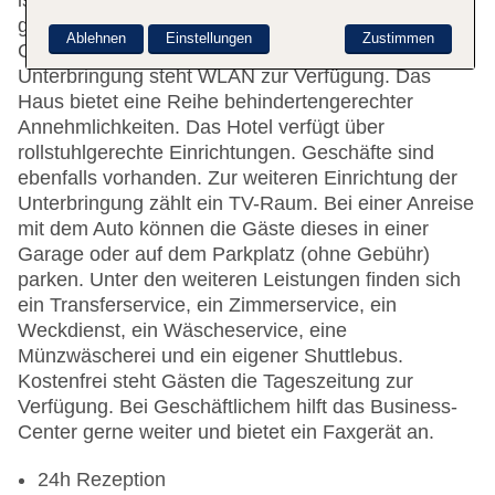
ist gerne bei allen Fragen behilflich. Zur Einrichtung
gehören eine Gepäckaufbewahrung, ein Safe, ein
Ablehnen
Einstellungen
Zustimmen
Geldautomat und ein Getränkeautomat. In der
Unterbringung steht WLAN zur Verfügung. Das
Haus bietet eine Reihe behindertengerechter
Annehmlichkeiten. Das Hotel verfügt über
rollstuhlgerechte Einrichtungen. Geschäfte sind
ebenfalls vorhanden. Zur weiteren Einrichtung der
Unterbringung zählt ein TV-Raum. Bei einer Anreise
mit dem Auto können die Gäste dieses in einer
Garage oder auf dem Parkplatz (ohne Gebühr)
parken. Unter den weiteren Leistungen finden sich
ein Transferservice, ein Zimmerservice, ein
Weckdienst, ein Wäscheservice, eine
Münzwäscherei und ein eigener Shuttlebus.
Kostenfrei steht Gästen die Tageszeitung zur
Verfügung. Bei Geschäftlichem hilft das Business-
Center gerne weiter und bietet ein Faxgerät an.
24h Rezeption