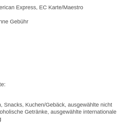
erican Express, EC Karte/Maestro
 ohne Gebühr
te:
en, Snacks, Kuchen/Gebäck, ausgewählte nicht
oholische Getränke, ausgewählte internationale
g