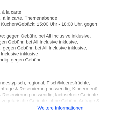
 à la carte
t, à la carte, Themenabende
e, Kuchen/Gebäck: 15:00 Uhr - 18:00 Uhr, gegen
: gegen Gebühr, bei All Inclusive inklusive,
n Gebühr, bei All Inclusive inklusive,
 gegen Gebühr, bei All Inclusive inklusive,
Inclusive inklusive
endig, gegen Gebühr
t
andestypisch, regional, Fisch/Meeresfrüchte,
, Anfrage & Reservierung notwendig, Kindermenü:
 & Reservierung notwendig, lactosefreie Gerichte:
 vegetarische Gerichte: ohne Gebühr, Anfrage &
Gebühr, Anfrage & Reservierung notwendig,
Weitere Informationen
glich 07:00 Uhr - 10:00 Uhr, 12:30 Uhr - 14:30