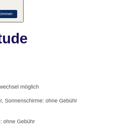
timmen
tude
dwechsel möglich
hr, Sonnenschirme: ohne Gebühr
): ohne Gebühr