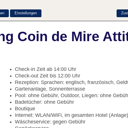
nen
Einstellungen
Zus
g Coin de Mire Atti
Check-in Zeit ab 14:00 Uhr
Check-out Zeit bis 12:00 Uhr
Rezeption: Sprachen: englisch, französisch, Gel
Gartenanlage, Sonnenterrasse
Pool: ohne Gebühr, Outdoor, Liegen: ohne Gebü
Badetücher: ohne Gebühr
Boutique
Internet: WLAN/WiFi, im gesamten Hotel (Anlage
Wäscheservice: gegen Gebühr