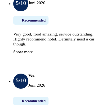
5
/10
Juni 2026
Recommended
Very good, food amazing, service outstanding.
Highly recommend hotel. Definitely need a car
though.
Show more
Yes
5
/10
Juni 2026
Recommended