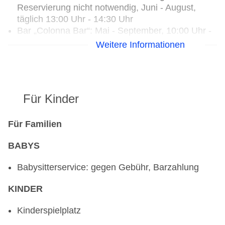
Reservierung nicht notwendig, Juni - August,
täglich 13:00 Uhr - 14:30 Uhr
Bar „Colonna Bar“: Mai - September, 10:00 Uhr -
00:00 Uhr, gegen Gebühr
Weitere Informationen
Für Kinder
Für Familien
BABYS
Babysitterservice: gegen Gebühr, Barzahlung
KINDER
Kinderspielplatz