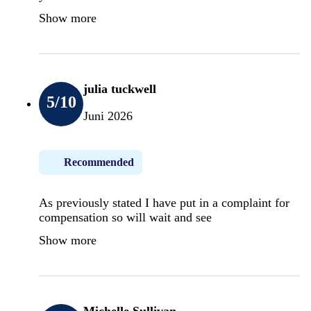
Show more
julia tuckwell
5
/10
Juni 2026
Recommended
As previously stated I have put in a complaint for
compensation so will wait and see
Show more
Michelle Sullivan