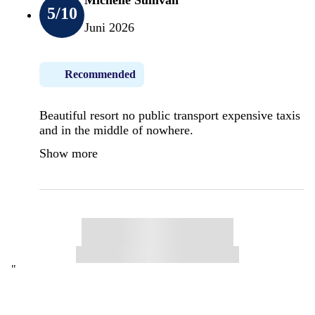
5
/10
Juni 2026
Recommended
Beautiful resort no public transport expensive taxis
and in the middle of nowhere.
Show more
"