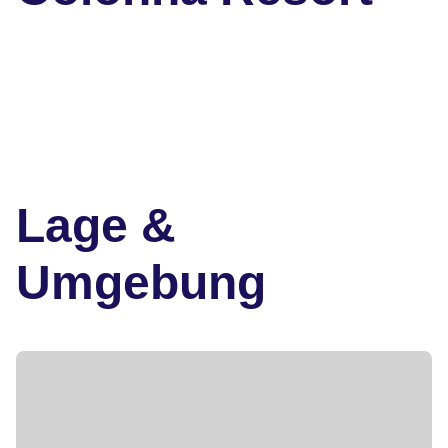
Lage &
Umgebung