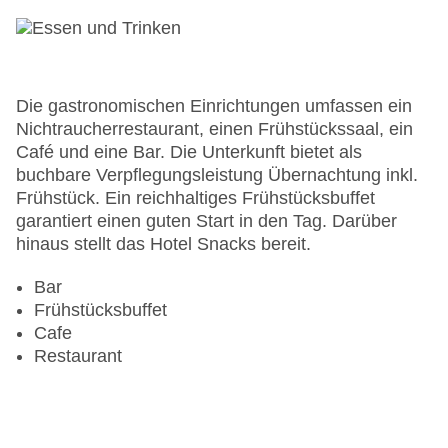
Zahlungsarten: American Express, Diners Club,
Mastercard, Visa
Landeskategorie: 3 Sterne
Die gastronomischen Einrichtungen umfassen ein
Nichtraucherrestaurant, einen Frühstückssaal, ein
Café und eine Bar. Die Unterkunft bietet als
buchbare Verpflegungsleistung Übernachtung inkl.
Frühstück. Ein reichhaltiges Frühstücksbuffet
garantiert einen guten Start in den Tag. Darüber
hinaus stellt das Hotel Snacks bereit.
Bar
Frühstücksbuffet
Cafe
Restaurant