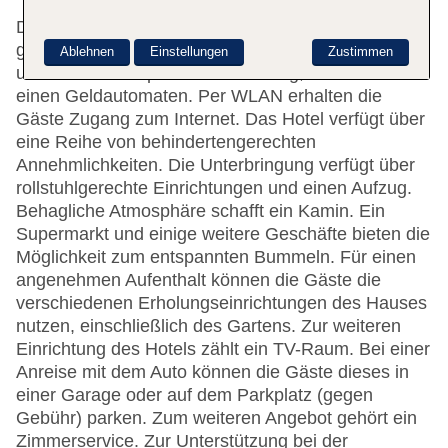
Das freundliche Personal an der Rezeption ist
gerne bei allen Fragen behilflich. Die Einrichtung
Ablehnen
Einstellungen
Zustimmen
umfasst eine Gepäckaufbewahrung, einen Safe und
einen Geldautomaten. Per WLAN erhalten die
Gäste Zugang zum Internet. Das Hotel verfügt über
eine Reihe von behindertengerechten
Annehmlichkeiten. Die Unterbringung verfügt über
rollstuhlgerechte Einrichtungen und einen Aufzug.
Behagliche Atmosphäre schafft ein Kamin. Ein
Supermarkt und einige weitere Geschäfte bieten die
Möglichkeit zum entspannten Bummeln. Für einen
angenehmen Aufenthalt können die Gäste die
verschiedenen Erholungseinrichtungen des Hauses
nutzen, einschließlich des Gartens. Zur weiteren
Einrichtung des Hotels zählt ein TV-Raum. Bei einer
Anreise mit dem Auto können die Gäste dieses in
einer Garage oder auf dem Parkplatz (gegen
Gebühr) parken. Zum weiteren Angebot gehört ein
Zimmerservice. Zur Unterstützung bei der