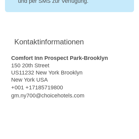
und per SMS zur Verfügung.
Kontaktinformationen
Comfort Inn Prospect Park-Brooklyn
150 20th Street
US11232 New York Brooklyn
New York USA
+001 +17185719800
gm.ny700@choicehotels.com