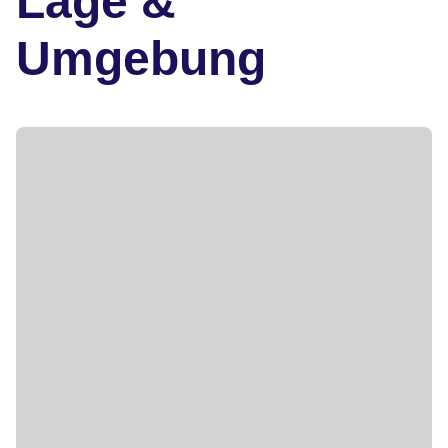
Lage &
Umgebung