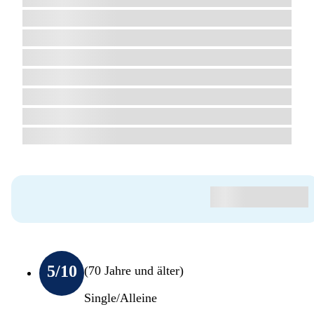
5
/10
(70 Jahre und älter)
Single/Alleine