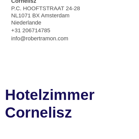
Cornelisz
P.C. HOOFTSTRAAT 24-28
NL1071 BX Amsterdam
Niederlande
+31 206714785
info@robertramon.com
Hotelzimmer
Cornelisz