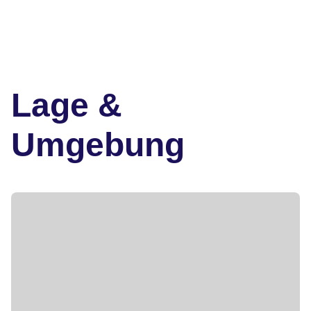
Lage &
Umgebung