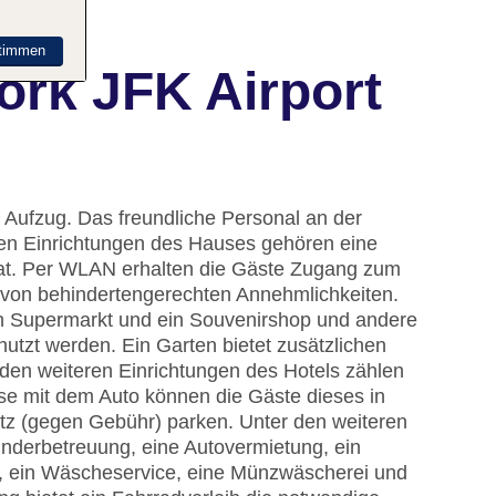
timmen
ork JFK Airport
 Aufzug. Das freundliche Personal an der
u den Einrichtungen des Hauses gehören eine
at. Per WLAN erhalten die Gäste Zugang zum
e von behindertengerechten Annehmlichkeiten.
in Supermarkt und ein Souvenirshop und andere
zt werden. Ein Garten bietet zusätzlichen
den weiteren Einrichtungen des Hotels zählen
ise mit dem Auto können die Gäste dieses in
tz (gegen Gebühr) parken. Unter den weiteren
Kinderbetreuung, eine Autovermietung, ein
t, ein Wäscheservice, eine Münzwäscherei und