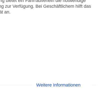
g bietet ein Fahrradverleih die notwendige
g zur Verfügung. Bei Geschäftlichem hilft das
ät an.
Weitere Informationen