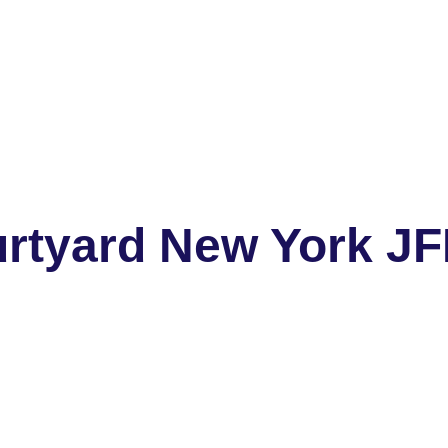
rtyard New York JF