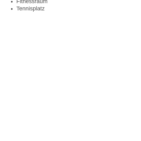
Fitnessraum
Tennisplatz