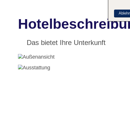
Ableh
Hotelbeschreibu
Das bietet Ihre Unterkunft