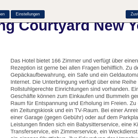
nen
Einstellungen
Zus
ng Courtyard New Y
Das Hotel bietet 166 Zimmer und verfügt über einen
Rezeption ist gerne bei allen Fragen behilflich. Z
Gepäckaufbewahrung, ein Safe und ein Geldautom
Internet. Die Unterbringung verfügt über eine Reih
Rollstuhlgerechte Einrichtungen sind vorhanden. E
Geschäfte können zum Einkaufen und Bummeln genut
Raum für Entspannung und Erholung im Freien. Zu 
ein Zeitungskiosk und ein TV-Raum. Bei einer Anre
einer Garage (gegen Gebühr) oder auf dem Parkpla
Leistungen finden sich ein Babysitterservice, eine 
Transferservice, ein Zimmerservice, ein Weckdiens