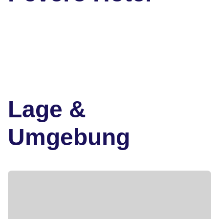
Lage &
Umgebung