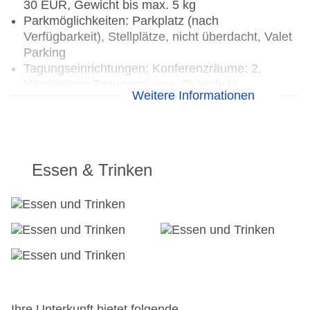
30 EUR, Gewicht bis max. 5 kg
Parkmöglichkeiten: Parkplatz (nach
Verfügbarkeit), Stellplätze, nicht überdacht, Valet
Parking
Tagungseinrichtungen: Konferenzräume: 2,
klimatisierte Tagungsräume, Tageslicht,
Weitere Informationen
Tagungsequipment, Coffee Breaks
Gebäudeanzahl: 1, Zimmer: 97, Etagen
Nebengebäude: 6
Landeskategorie: 5 Sterne
Essen & Trinken
Ihre Unterkunft bietet folgende