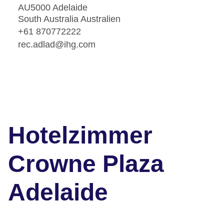
AU5000 Adelaide
South Australia Australien
+61 870772222
rec.adlad@ihg.com
Hotelzimmer
Crowne Plaza
Adelaide