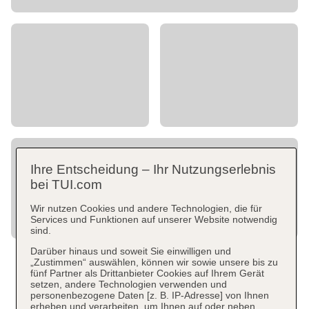
Ihre Entscheidung – Ihr Nutzungserlebnis
bei TUI.com
Wir nutzen Cookies und andere Technologien, die für
Services und Funktionen auf unserer Website notwendig
sind.
Darüber hinaus und soweit Sie einwilligen und
„Zustimmen“ auswählen, können wir sowie unsere bis zu
fünf Partner als Drittanbieter Cookies auf Ihrem Gerät
setzen, andere Technologien verwenden und
personenbezogene Daten [z. B. IP-Adresse] von Ihnen
erheben und verarbeiten, um Ihnen auf oder neben