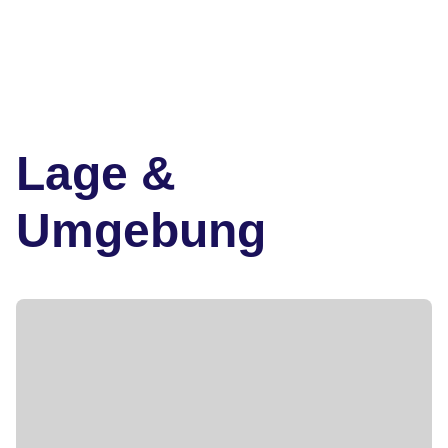
Lage &
Umgebung