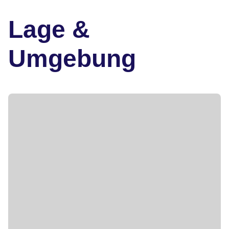
Lage &
Umgebung