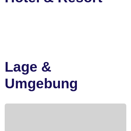
Lage &
Umgebung