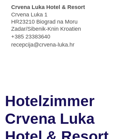
Crvena Luka Hotel & Resort
Crvena Luka 1
HR23210 Biograd na Moru
Zadar/Sibenik-Knin Kroatien
+385 23383640
recepcija@crvena-luka.hr
Hotelzimmer
Crvena Luka
Hotel & Resort