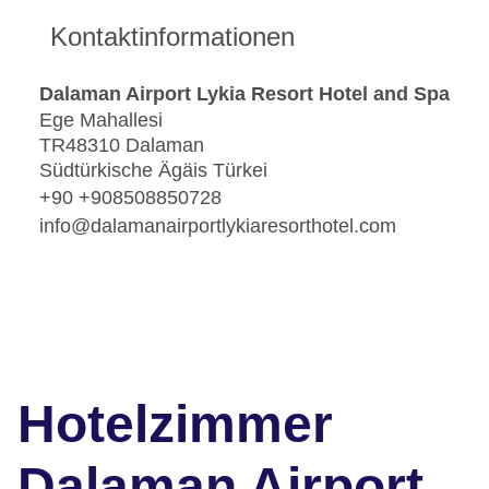
Kontaktinformationen
Dalaman Airport Lykia Resort Hotel and Spa
Ege Mahallesi
TR48310 Dalaman
Südtürkische Ägäis Türkei
+90 +908508850728
info@dalamanairportlykiaresorthotel.com
Hotelzimmer
Dalaman Airport