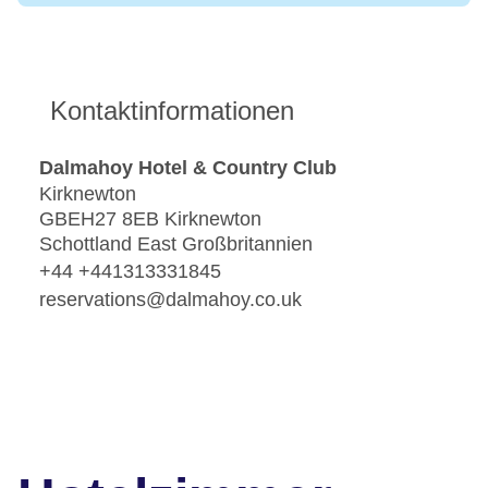
Kontaktinformationen
Dalmahoy Hotel & Country Club
Kirknewton
GBEH27 8EB Kirknewton
Schottland East Großbritannien
+44 +441313331845
reservations@dalmahoy.co.uk