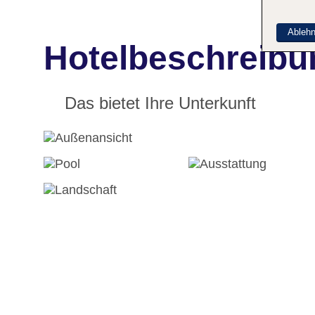
Ableh
Hotelbeschreibu
Das bietet Ihre Unterkunft