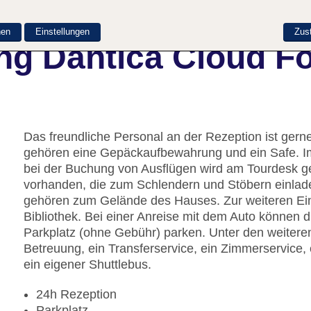
nen
Einstellungen
Zus
ng Dantica Cloud F
Das freundliche Personal an der Rezeption ist gerne 
gehören eine Gepäckaufbewahrung und ein Safe. Im
bei der Buchung von Ausflügen wird am Tourdesk ge
vorhanden, die zum Schlendern und Stöbern einlade
gehören zum Gelände des Hauses. Zur weiteren Einr
Bibliothek. Bei einer Anreise mit dem Auto können 
Parkplatz (ohne Gebühr) parken. Unter den weiteren
Betreuung, ein Transferservice, ein Zimmerservice
ein eigener Shuttlebus.
24h Rezeption
Parkplatz