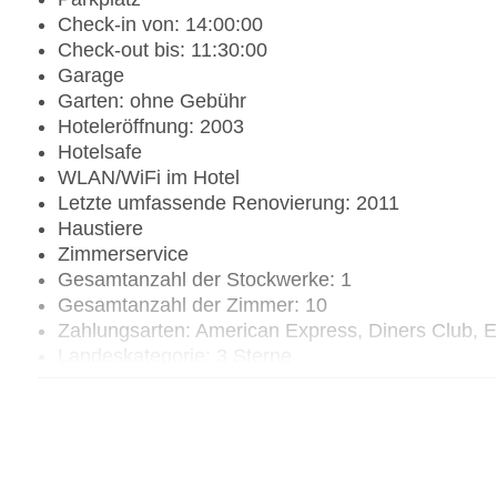
Check-in von: 14:00:00
Check-out bis: 11:30:00
Garage
Garten: ohne Gebühr
Hoteleröffnung: 2003
Hotelsafe
WLAN/WiFi im Hotel
Letzte umfassende Renovierung: 2011
Haustiere
Zimmerservice
Gesamtanzahl der Stockwerke: 1
Gesamtanzahl der Zimmer: 10
Zahlungsarten: American Express, Diners Club, 
Landeskategorie: 3 Sterne