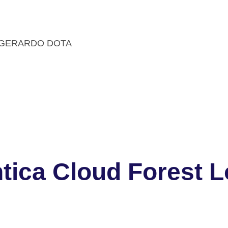
N GERARDO DOTA
tica Cloud Forest 