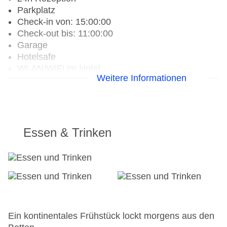
Parkplatz
Check-in von: 15:00:00
Check-out bis: 11:00:00
Garage
Hotelsafe
WLAN/WiFi im Hotel
Weitere Informationen
Lift
Anzahl der Aufzüge: 1
Gesamtanzahl der Stockwerke: 4
Gesamtanzahl der Zimmer: 43
Landeskategorie: 2 Sterne
Essen & Trinken
Ein kontinentales Frühstück lockt morgens aus den