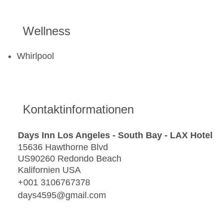
Wellness
Whirlpool
Kontaktinformationen
Days Inn Los Angeles - South Bay - LAX Hotel
15636 Hawthorne Blvd
US90260 Redondo Beach
Kalifornien USA
+001 3106767378
days4595@gmail.com