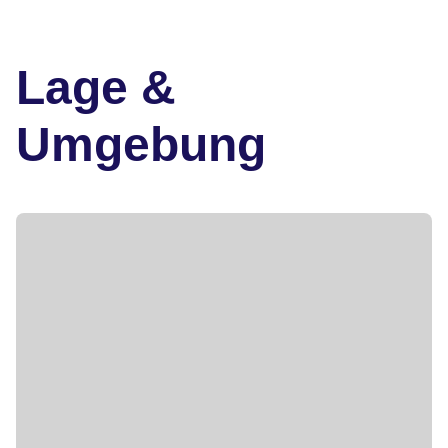
Lage &
Umgebung