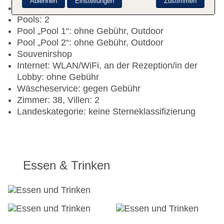
Ablehnen
Einstellungen
Zustimmen
Check-out Zeit bis 10:00 Uhr
Pools: 2
Pool „Pool 1“: ohne Gebühr, Outdoor
Pool „Pool 2“: ohne Gebühr, Outdoor
Souvenirshop
Internet: WLAN/WiFi, an der Rezeption/in der
Lobby: ohne Gebühr
Wäscheservice: gegen Gebühr
Zimmer: 38, Villen: 2
Landeskategorie: keine Sterneklassifizierung
Essen & Trinken