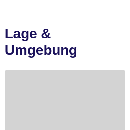
Lage &
Umgebung