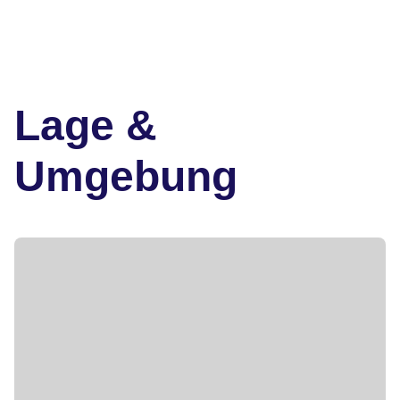
Lage &
Umgebung