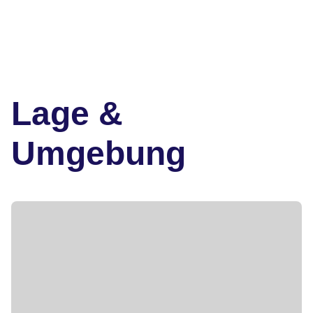
Lage &
Umgebung