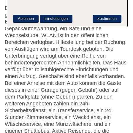
Das freundliche Personal an der Rezeption ist
gerne bei allen Fragen behilflich. Zu den
Ablehnen
Einstellungen
Zustimmen
Einrichtungen des Hotels gehören eine
Gepäckaufbewahrung, ein Safe und eine
Wechselstube. WLAN ist in den öffentlichen
Bereichen verfügbar. Hilfestellung bei der Buchung
von Ausflügen wird am Tourdesk geboten. Die
Unterbringung verfügt über eine Reihe von
behindertengerechten Annehmlichkeiten. Das Haus
verfügt über rollstuhlgerechte Einrichtungen und
einen Aufzug. Geschäfte sind ebenfalls vorhanden.
Bei einer Anreise mit dem Auto können die Gäste
dieses in einer Garage (gegen Gebühr) oder auf
dem Parkplatz (ohne Gebühr) parken. Zu den
weiteren Angeboten zählen ein 24h-
Sicherheitsdienst, ein Transferservice, ein 24-
Stunden-Zimmerservice, ein Weckdienst, ein
Wäscheservice, eine Münzwäscherei und ein
eigener Shuttlebus. Aktive Reisende, die die