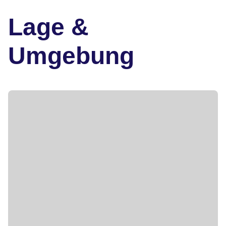
Lage &
Umgebung