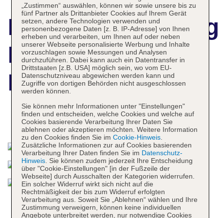
„Zustimmen“ auswählen, können wir sowie unsere bis zu
fünf Partner als Drittanbieter Cookies auf Ihrem Gerät
Hotelbeschreibun
setzen, andere Technologien verwenden und
personenbezogene Daten [z. B. IP-Adresse] von Ihnen
erheben und verarbeiten, um Ihnen auf oder neben
unserer Webseite personalisierte Werbung und Inhalte
Demeures
vorzuschlagen sowie Messungen und Analysen
durchzuführen. Dabei kann auch ein Datentransfer in
Drittstaaten [z.B. USA] möglich sein, wo vom EU-
D'Orient
Datenschutzniveau abgewichen werden kann und
Zugriffe von dortigen Behörden nicht ausgeschlossen
werden können.
Sie können mehr Informationen unter "Einstellungen"
finden und entscheiden, welche Cookies und welche auf
Das bietet Ihre Unterkunft
Cookies basierende Verarbeitung Ihrer Daten Sie
ablehnen oder akzeptieren möchten. Weitere Information
zu den Cookies finden Sie im
Cookie-Hinweis
.
Zusätzliche Informationen zur auf Cookies basierenden
Verarbeitung Ihrer Daten finden Sie im
Datenschutz-
Hinweis
. Sie können zudem jederzeit Ihre Entscheidung
über "Cookie-Einstellungen" [in der Fußzeile der
Webseite] durch Ausschalten der Kategorien widerrufen.
Ein solcher Widerruf wirkt sich nicht auf die
Rechtmäßigkeit der bis zum Widerruf erfolgten
Verarbeitung aus. Soweit Sie „Ablehnen“ wählen und Ihre
Zustimmung verweigern, können keine individuellen
Angebote unterbreitet werden, nur notwendige Cookies