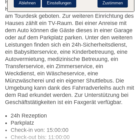
Per WLAN erhalten die Gäste Zugang zum Internet.
Ablehnen
Einstellungen
Zustimmen
Hilfestellung bei der Buchung von Ausflügen wird
am Tourdesk geboten. Zur weiteren Einrichtung des
Hauses zählt ein TV-Raum. Bei einer Anreise mit
dem Auto können die Gäste dieses in einer Garage
oder auf dem Parkplatz parken. Unter den weiteren
Leistungen finden sich ein 24h-Sicherheitsdienst,
ein Babysitterservice, eine Kinderbetreuung, eine
Autovermietung, medizinische Betreuung, ein
Transferservice, ein Zimmerservice, ein
Weckdienst, ein Wäscheservice, eine
Münzwäscherei und ein eigener Shuttlebus. Die
Umgebung kann dank des Fahrradverleihs auch mit
dem Rad erkundet werden. Zur Unterstützung bei
Geschäftstätigkeiten ist ein Faxgerät verfügbar.
24h Rezeption
Parkplatz
Check-in von: 15:00:00
Check-out bis: 11:00:00