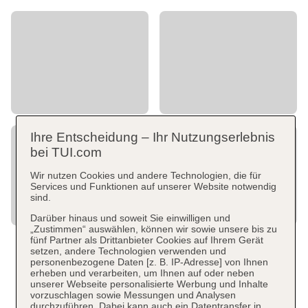
Ihre Entscheidung – Ihr Nutzungserlebnis
bei TUI.com
Wir nutzen Cookies und andere Technologien, die für
Services und Funktionen auf unserer Website notwendig
sind.
Darüber hinaus und soweit Sie einwilligen und
„Zustimmen“ auswählen, können wir sowie unsere bis zu
fünf Partner als Drittanbieter Cookies auf Ihrem Gerät
setzen, andere Technologien verwenden und
personenbezogene Daten [z. B. IP-Adresse] von Ihnen
erheben und verarbeiten, um Ihnen auf oder neben
unserer Webseite personalisierte Werbung und Inhalte
vorzuschlagen sowie Messungen und Analysen
durchzuführen. Dabei kann auch ein Datentransfer in