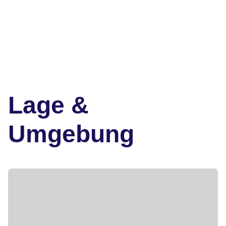
Lage &
Umgebung