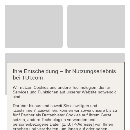
Ihre Entscheidung – Ihr Nutzungserlebnis
bei TUI.com
Wir nutzen Cookies und andere Technologien, die für
Services und Funktionen auf unserer Website notwendig
sind.
Darüber hinaus und soweit Sie einwilligen und
„Zustimmen“ auswählen, können wir sowie unsere bis zu
fünf Partner als Drittanbieter Cookies auf Ihrem Gerät
setzen, andere Technologien verwenden und
personenbezogene Daten [z. B. IP-Adresse] von Ihnen
erheben und verarbeiten, um Ihnen auf oder neben