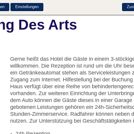
nen
Einstellungen
Zus
ng Des Arts
Gerne heißt das Hotel die Gäste in einem 3-stöck
willkommen. Die Rezeption ist rund um die Uhr bes
ein Getränkeautomat stehen als Serviceleistungen 
Zugang zum Internet. Hilfestellung bei der Buchun
Haus verfügt über eine Reihe von behindertengerech
vorhanden. Zur weiteren Einrichtung der Unterbring
dem Auto können die Gäste dieses in einer Garage 
gebotenen Leistungen gehören ein 24h-Sicherheitsd
Stunden-Zimmerservice. Radfahrer können neben de
nutzen. Zur Unterstützung bei Geschäftstätigkeiten i
24h Rezeption