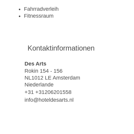
Fahrradverleih
Fitnessraum
Kontaktinformationen
Des Arts
Rokin 154 - 156
NL1012 LE Amsterdam
Niederlande
+31 +31206201558
info@hoteldesarts.nl