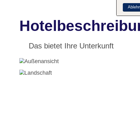
Ableh
Hotelbeschreibu
Das bietet Ihre Unterkunft