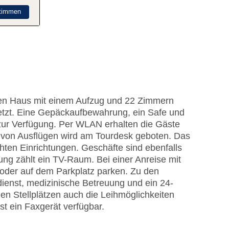
timmen
igen Haus mit einem Aufzug und 22 Zimmern
etzt. Eine Gepäckaufbewahrung, ein Safe und
zur Verfügung. Per WLAN erhalten die Gäste
g von Ausflügen wird am Tourdesk geboten. Das
ten Einrichtungen. Geschäfte sind ebenfalls
ung zählt ein TV-Raum. Bei einer Anreise mit
oder auf dem Parkplatz parken. Zu den
ienst, medizinische Betreuung und ein 24-
n Stellplätzen auch die Leihmöglichkeiten
st ein Faxgerät verfügbar.