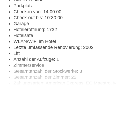
Parkplatz
Check-in von: 14:00:00
Check-out bis: 10:30:00
Garage
Hoteleröffnung: 1732
Hotelsafe
WLAN/WiFi im Hotel
Letzte umfassende Renovierung: 2002
Lift
Anzahl der Aufzüge: 1
Zimmerservice
Gesamtanzahl der Stockwerke: 3
Gesamtanzahl der Zimmer: 22
Zahlungsarten: American Express, EC Maestro, M
Landeskategorie: 2 Sterne