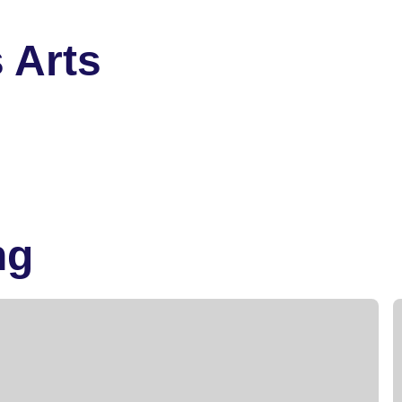
 Arts
ng