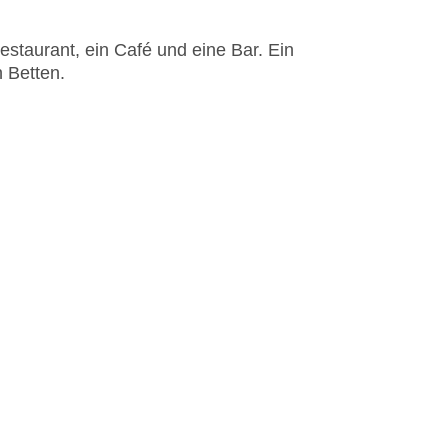
staurant, ein Café und eine Bar. Ein
n Betten.