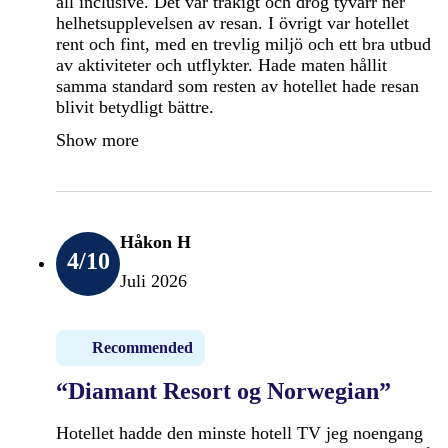
all inclusive. Det var tråkigt och drog tyvärr ner
helhetsupplevelsen av resan. I övrigt var hotellet
rent och fint, med en trevlig miljö och ett bra utbud
av aktiviteter och utflykter. Hade maten hållit
samma standard som resten av hotellet hade resan
blivit betydligt bättre.
Show more
Håkon H
4
/10
Juli 2026
Recommended
“Diamant Resort og Norwegian”
Hotellet hadde den minste hotell TV jeg noengang