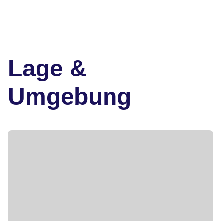
Lage &
Umgebung