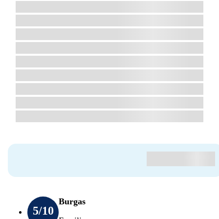
Burgas
5
/10