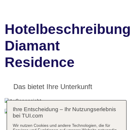
Hotelbeschreibun
Diamant
Residence
Das bietet Ihre Unterkunft
Ihre Entscheidung – Ihr Nutzungserlebnis
bei TUI.com
Wir nutzen Cookies und andere Technologien, die für
Services und Funktionen auf unserer Website notwendig