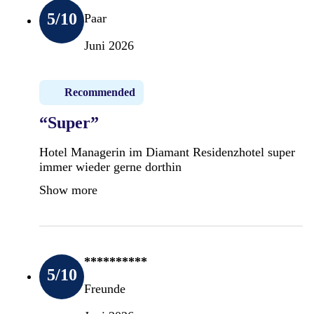
5
/10
Paar
Juni 2026
Recommended
“Super”
Hotel Managerin im Diamant Residenzhotel super
immer wieder gerne dorthin
Show more
**********
5
/10
Freunde