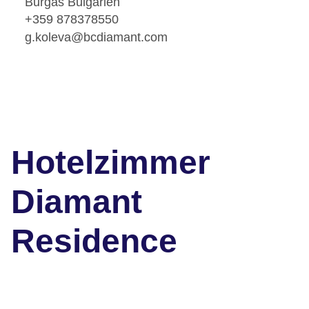
Burgas Bulgarien
+359 878378550
g.koleva@bcdiamant.com
Hotelzimmer
Diamant
Residence