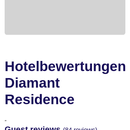
Hotelbewertungen
Diamant
Residence
"
Guest reviews
(84 reviews)