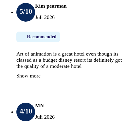
Kim pearman
5
/10
Juli 2026
Recommended
Art of animation is a great hotel even though its
classed as a budget disney resort its definitely got
the quality of a moderate hotel
Show more
MN
4
/10
Juli 2026