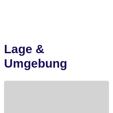
Lage &
Umgebung