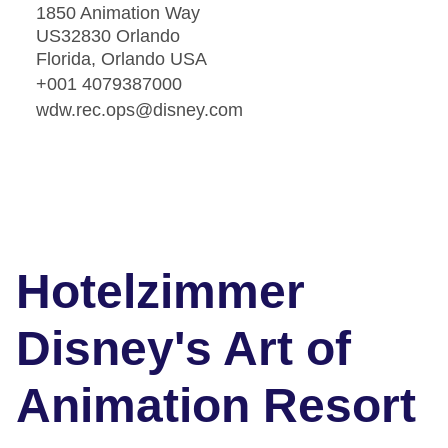
1850 Animation Way
US32830 Orlando
Florida, Orlando USA
+001 4079387000
wdw.rec.ops@disney.com
Hotelzimmer
Disney's Art of
Animation Resort