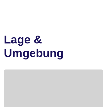
Lage &
Umgebung