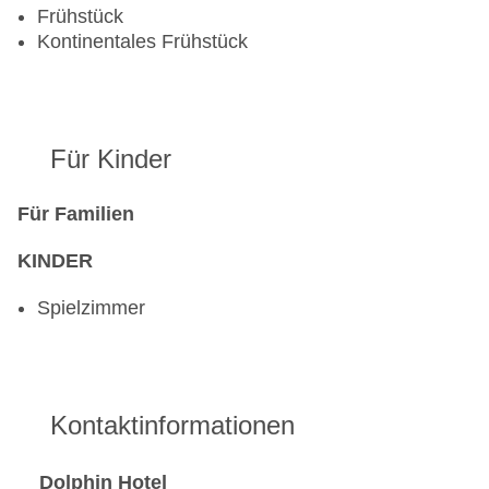
EC Maestro, Mastercard, Visa
Frühstück
Landeskategorie: 2 Sterne
Kontinentales Frühstück
Für Kinder
Für Familien
KINDER
Spielzimmer
Kontaktinformationen
Dolphin Hotel