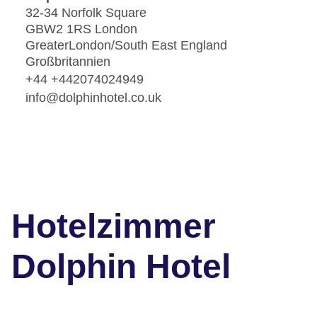
32-34 Norfolk Square
GBW2 1RS London
GreaterLondon/South East England
Großbritannien
+44 +442074024949
info@dolphinhotel.co.uk
Hotelzimmer
Dolphin Hotel