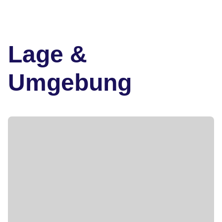
Lage &
Umgebung