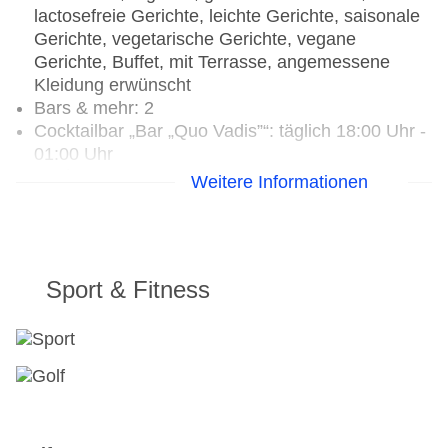
lactosefreie Gerichte, leichte Gerichte, saisonale
Gerichte, vegetarische Gerichte, vegane
Gerichte, Buffet, mit Terrasse, angemessene
Kleidung erwünscht
Bars & mehr: 2
Cocktailbar „Bar „Quo Vadis”“: täglich 18:00 Uhr -
01:00 Uhr
Café
Weitere Informationen
Sport & Fitness