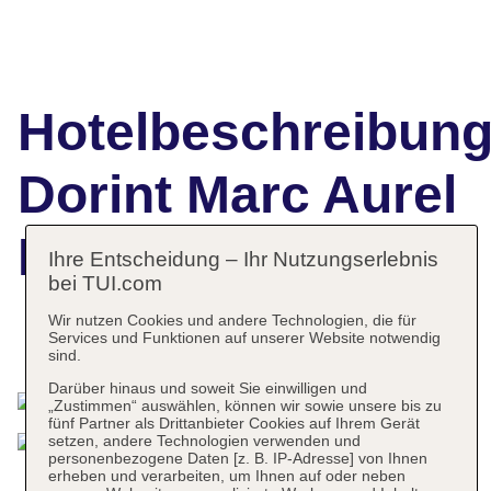
Hotelbeschreibun
Dorint Marc Aurel
Resort
Ihre Entscheidung – Ihr Nutzungserlebnis
bei TUI.com
Wir nutzen Cookies und andere Technologien, die für
Services und Funktionen auf unserer Website notwendig
Das bietet Ihre Unterkunft
sind.
Darüber hinaus und soweit Sie einwilligen und
„Zustimmen“ auswählen, können wir sowie unsere bis zu
fünf Partner als Drittanbieter Cookies auf Ihrem Gerät
setzen, andere Technologien verwenden und
personenbezogene Daten [z. B. IP-Adresse] von Ihnen
erheben und verarbeiten, um Ihnen auf oder neben