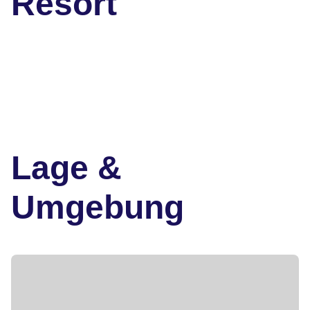
Resort
Lage &
Umgebung