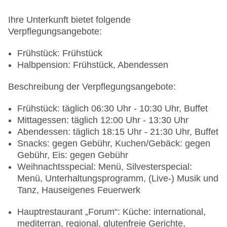
Gebäudeanzahl: 2, Etagen: 4, Zimmer: 165
Landeskategorie: 4,5 Sterne
Ihre Unterkunft bietet folgende
Verpflegungsangebote:
Frühstück: Frühstück
Halbpension: Frühstück, Abendessen
Beschreibung der Verpflegungsangebote:
Frühstück: täglich 06:30 Uhr - 10:30 Uhr, Buffet
Mittagessen: täglich 12:00 Uhr - 13:30 Uhr
Abendessen: täglich 18:15 Uhr - 21:30 Uhr, Buffet
Snacks: gegen Gebühr, Kuchen/Gebäck: gegen
Gebühr, Eis: gegen Gebühr
Weihnachtsspecial: Menü, Silvesterspecial:
Menü, Unterhaltungsprogramm, (Live-) Musik und
Tanz, Hauseigenes Feuerwerk
Hauptrestaurant „Forum“: Küche: international,
mediterran, regional, glutenfreie Gerichte,