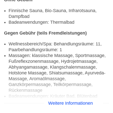
Finnische Sauna, Bio-Sauna, Infrarotsauna,
Dampfbad
Badeanwendungen: Thermalbad
Gegen Gebühr (teils Fremdleistungen)
Wellnessbereich/Spa: Behandlungsräume: 11,
Paarbehandlungsräume: 1
Massagen: klassische Massage, Sportmassage,
Fußreflexzonenmassage, Hydrojetmassage,
Abhyangamassage, Klangschalenmassage,
Hotstone Massage, Shiatsumassage, Ayurveda-
Massage, Aromaölmassage,
Ganzkörpermassage, Teilkörpermassage,
Rückenmassage
Badeanwendungen: Kräuter Bad, Blütenbad
Medizinische Anwendungen: Lymphdrainage,
Weitere Informationen
Packungen (Natur, Moor)