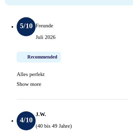
5
/10
Freunde
Juli 2026
Recommended
Alles perfekt
Show more
J.W.
4
/10
(40 bis 49 Jahre)