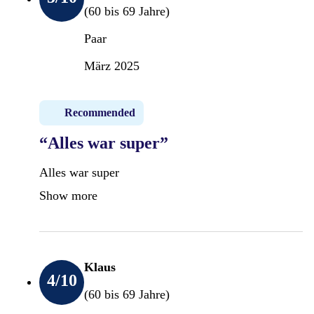
(60 bis 69 Jahre)
Paar
März 2025
Recommended
“Alles war super”
Alles war super
Show more
Klaus
4
/10
(60 bis 69 Jahre)