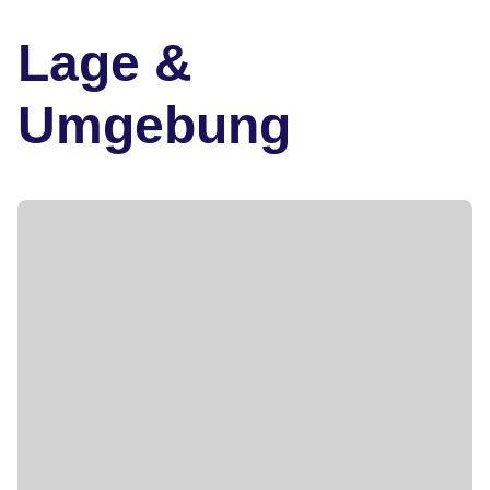
Lage &
Umgebung